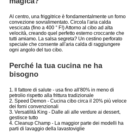
magica?
Al centro, una friggitrice è fondamentalmente un forno
convezione sovralimentato. Circola l'aria calda
vescicata (fino a 400 ° F!) Attorno al cibo ad alta
velocità, creando quel perfetto esterno croccante che
tutti amiamo. La salsa segreta? Un cestino perforato
speciale che consente all'aria calda di raggiungere
ogni angolo del tuo cibo.
Perché la tua cucina ne ha
bisogno
1. Il fattore di salute - usa fino all'80% in meno di
petrolio rispetto alla frittura tradizionale
2. Speed Demon - Cucina cibo circa il 20% più veloce
dei forni convenzionali
3. Versatilità King - Dalle ali alle verdure ai dessert,
gestisce tutto
4. Cleanup Champ - La maggior parte dei modelli ha
parti di lavaggio della lavastoviglie