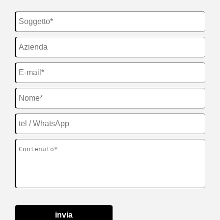
invia