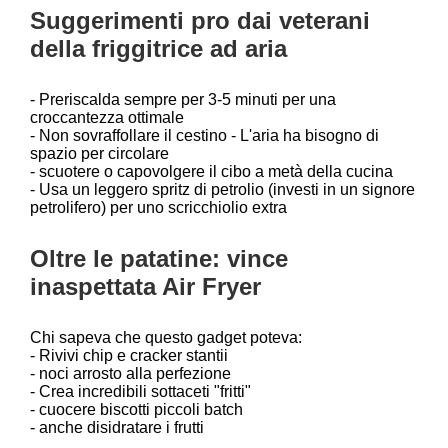
Suggerimenti pro dai veterani
della friggitrice ad aria
- Preriscalda sempre per 3-5 minuti per una
croccantezza ottimale
- Non sovraffollare il cestino - L'aria ha bisogno di
spazio per circolare
- scuotere o capovolgere il cibo a metà della cucina
- Usa un leggero spritz di petrolio (investi in un signore
petrolifero) per uno scricchiolio extra
Oltre le patatine: vince
inaspettata Air Fryer
Chi sapeva che questo gadget poteva:
- Rivivi chip e cracker stantii
- noci arrosto alla perfezione
- Crea incredibili sottaceti "fritti"
- cuocere biscotti piccoli batch
- anche disidratare i frutti