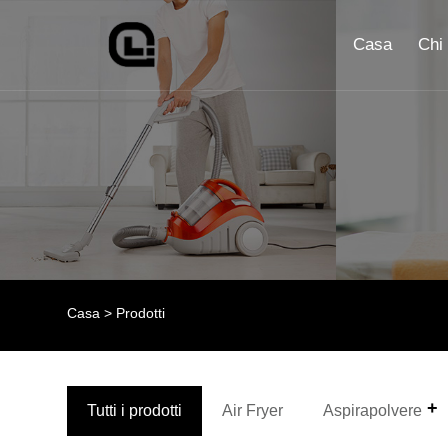
Casa
Chi
Casa
>
Prodotti
Tutti i prodotti
Air Fryer
Aspirapolvere