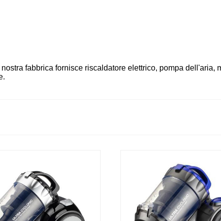
nostra fabbrica fornisce riscaldatore elettrico, pompa dell'aria, m
e.